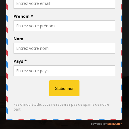
FACEBOOK
TWITTER
INSTAGRAM