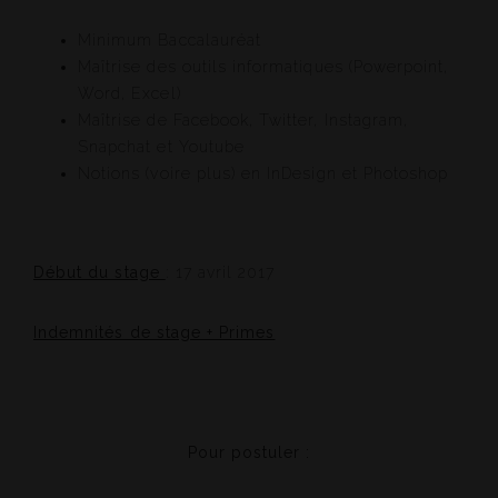
Minimum Baccalauréat
Maîtrise des outils informatiques (Powerpoint,
Word, Excel)
Maîtrise de Facebook, Twitter, Instagram,
Snapchat et Youtube
Notions (voire plus) en InDesign et Photoshop
Début du stage
: 17 avril 2017
Indemnités de stage + Primes
Pour postuler :