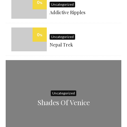
0
%
Uncategorized
Addictive Ripples
0
%
Uncategorized
Nepal Trek
Uncategorized
Shades Of Venice