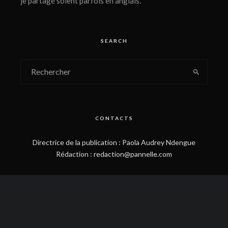
je partage soient parfois en anglais.
SEARCH
CONTACTS
Directrice de la publication : Paola Audrey Ndengue
Rédaction : redaction@pannelle.com