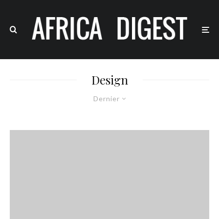
Design
Dernier