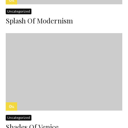
%
Uncategorized
Splash Of Modernism
0
%
Uncategorized
Shades Of Venice