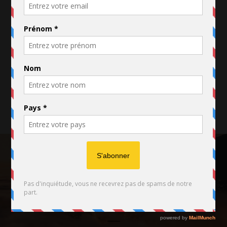
FACEBOOK
TWITTER
INSTAGRAM