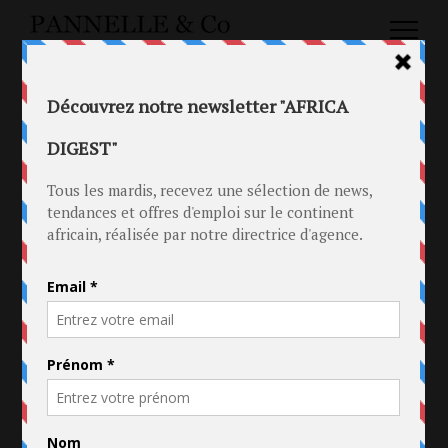
VOUS SOUHAITEZ
NOUS CONTACTER ?
N’HÉSITEZ PAS
À NOUS ÉCRIRE VIA
LE FORMULAIRE CI-
DESSOUS.
Votre nom (obligatoire)