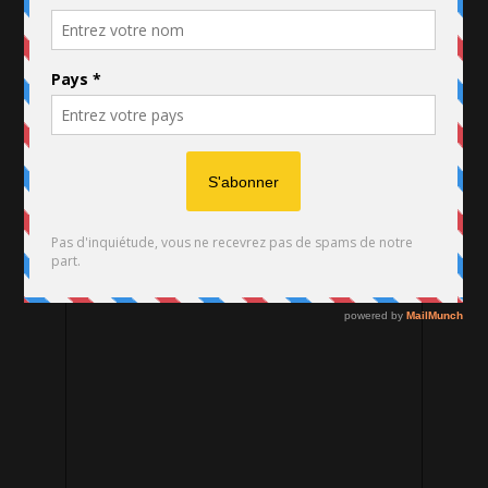
Votre email (obligatoire)
Sujet
Votre message