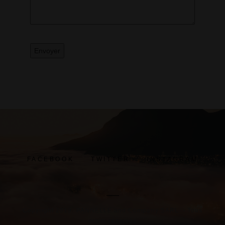
FACEBOOK
TWITTER
INSTAGRAM
Copyright 2019. PANNELLE and Company SARL. - Tous
droits réservés