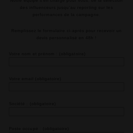
Notre équipe s’en charge pour vous, de la sélection
des influenceurs jusqu’au reporting sur les
performances de la campagne.
Remplissez le formulaire ci-après pour recevoir un
devis personnalisé en 48h !
Votre nom et prénom : (obligatoire)
Votre email (obligatoire)
Société : (obligatoire)
Poste occupé : (obligatoire)