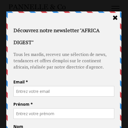
Collaborez avec une sélection de jeunes
influenceurs africains parmi les plus suivis
et augmentez considérablement votre
visibilité !