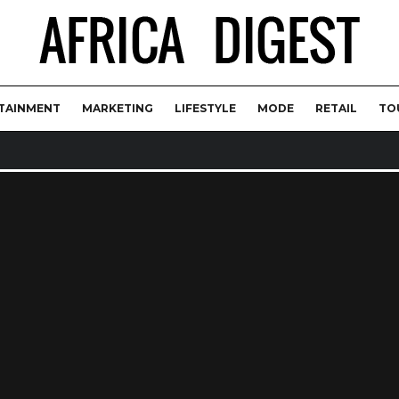
TAINMENT
MARKETING
LIFESTYLE
MODE
RETAIL
TO