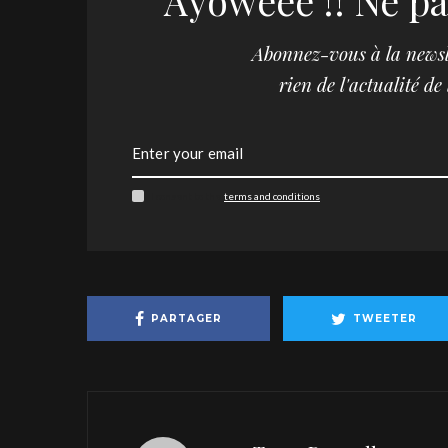
Ayowééé !! Ne pa
Abonnez-vous à la newsl
rien de l'actualité de
I consent to the
terms and conditions
PARTAGER
TWEETER