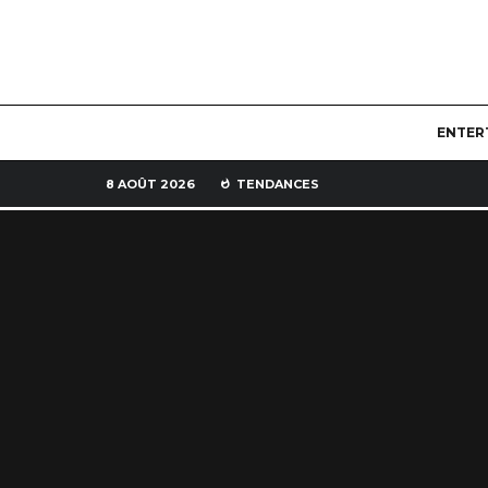
ENTER
8 AOÛT 2026
TENDANCES