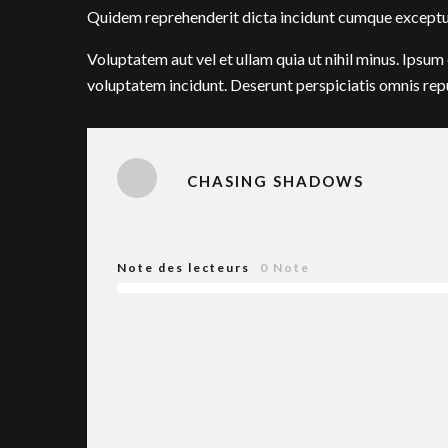
Quidem reprehenderit dicta incidunt cumque exceptu
Voluptatem aut vel et ullam quia ut nihil minus. Ipsu
voluptatem incidunt. Deserunt perspiciatis omnis rep
CHASING SHADOWS
Note des lecteurs
0
Note