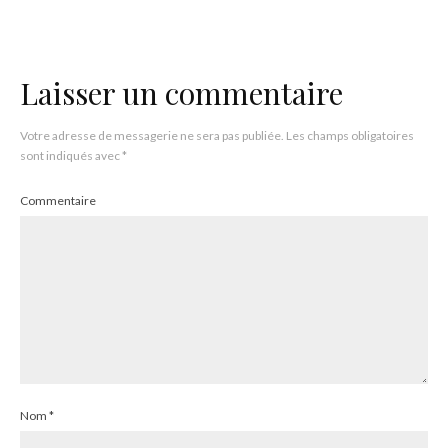
Laisser un commentaire
Votre adresse de messagerie ne sera pas publiée.
Les champs obligatoires
sont indiqués avec
*
Commentaire
Nom
*