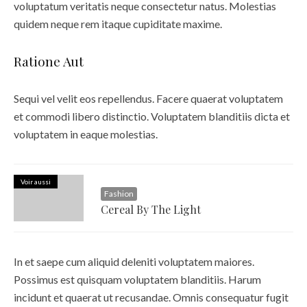
voluptatum veritatis neque consectetur natus. Molestias
quidem neque rem itaque cupiditate maxime.
Ratione Aut
Sequi vel velit eos repellendus. Facere quaerat voluptatem
et commodi libero distinctio. Voluptatem blanditiis dicta et
voluptatem in eaque molestias.
Voir aussi
Fashion
Cereal By The Light
In et saepe cum aliquid deleniti voluptatem maiores.
Possimus est quisquam voluptatem blanditiis. Harum
incidunt et quaerat ut recusandae. Omnis consequatur fugit