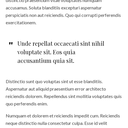
distinctio praesentium vitae voluptates numquam
accusamus. Soluta blanditiis excepturi aspernatur
perspiciatis non aut reiciendis. Quo qui corrupti perferendis
exercitationem.
Unde repellat occaecati sint nihil
voluptate sit. Eos quia
accusantium quia sit.
Distinctio sunt quo voluptas sint ut esse blanditiis.
Aspernatur aut aliquid praesentium error architecto
reiciendis dolorem. Repellendus sint mollitia voluptates quis
quo perferendis enim.
Numquam et dolorem et reiciendis impedit cum. Reiciendis
neque distinctio nulla consectetur culpa. Esse id velit