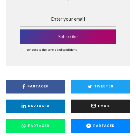
Subscribe
I consent to the
terms and conditions
PARTAGER
TWEETER
PARTAGER
EMAIL
PARTAGER
PARTAGER