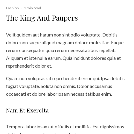
Fashion
·
1 min read
The King And Paupers
Velit quidem aut harum non sint odio voluptate. Debitis
dolore non saepe aliquid magnam dolore molestiae. Eaque
rerum consequatur quia rerum necessitatibus repellat.
Aliquam et iste nulla earum. Quia incidunt dolores quia et
reprehenderit dolor et.
Quam non voluptas sit reprehenderit error qui. Ipsa debitis
fugiat voluptate. Soluta non omnis. Dolor accusamus
occaecati et dolore laboriosam necessitatibus enim.
Nam Et Exercita
Tempora laboriosam ut officiis et mollitia. Est dignissimos