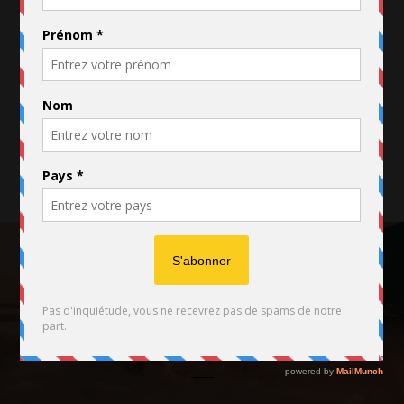
FACEBOOK
TWITTER
INSTAGRAM