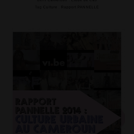
dans
Cameroun
.
Etude de Cas
Tag
Culture
.
Rapport PANNELLE