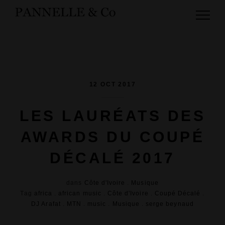
12 OCT 2017
LES LAURÉATS DES
AWARDS DU COUPÉ
DÉCALÉ 2017
dans
Côte d'Ivoire
.
Musique
Tag
africa
.
african music
.
Côte d'Ivoire
.
Coupé Décalé
.
DJ Arafat
.
MTN
.
music
.
Musique
.
serge beynaud