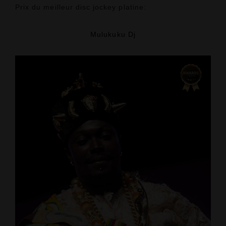
Prix du meilleur disc jockey platine:
Mulukuku Dj