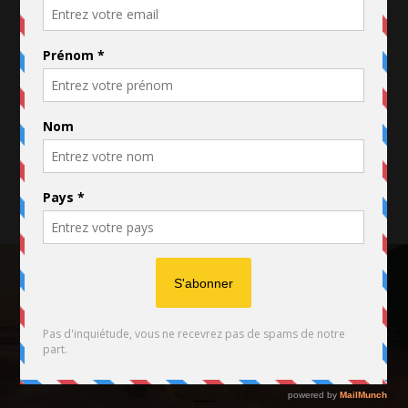
FACEBOOK
TWITTER
INSTAGRAM