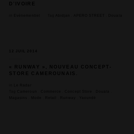
D’IVOIRE
in
Evénementiel
Tag
Abidjan
.
APERO STREET
.
Douala
12 JUIL 2014
« RUNWAY », NOUVEAU CONCEPT-
STORE CAMEROUNAIS.
in
Le Radar
Tag
Cameroun
.
Commerce
.
Concept Store
.
Douala
.
Magasins
.
Mode
.
Retail
.
Runway
.
Yaoundé