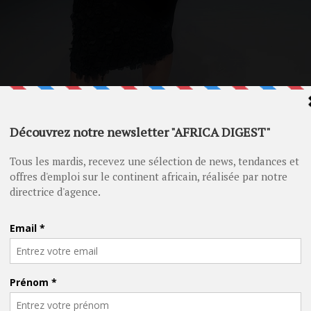
odèle grande taille et influenceuse locale, portait une robe de