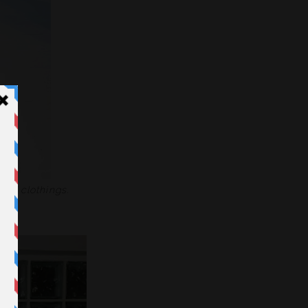
 DT clothings.