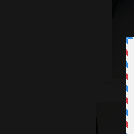
Taje Prest, m