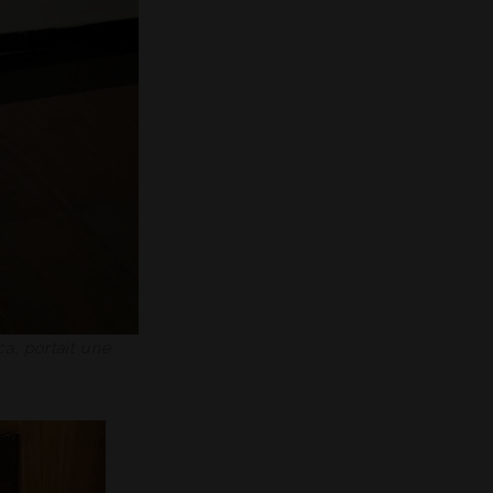
a, portait une