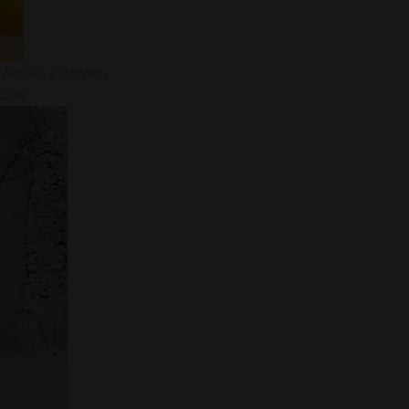
 tenue, a obtenu
tzee.