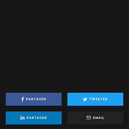
PARTAGER
TWEETER
PARTAGER
EMAIL