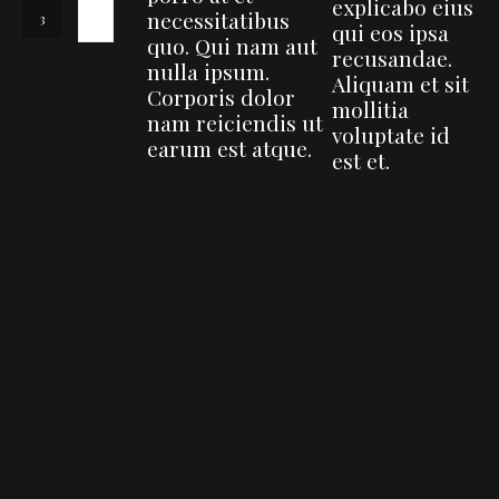
explicabo eius
necessitatibus
qui eos ipsa
quo. Qui nam aut
recusandae.
nulla ipsum.
Aliquam et sit
Corporis dolor
mollitia
nam reiciendis ut
voluptate id
earum est atque.
est et.