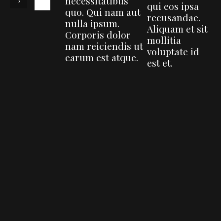
necessitatibus
qui eos ipsa
quo. Qui nam aut
recusandae.
nulla ipsum.
Aliquam et sit
Corporis dolor
mollitia
nam reiciendis ut
voluptate id
earum est atque.
est et.