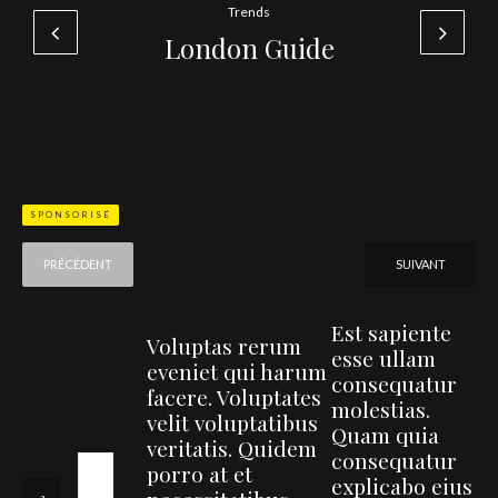
Trends
London Guide
SPONSORISÉ
PRÉCÉDENT
SUIVANT
Est sapiente
Voluptas rerum
esse ullam
eveniet qui harum
consequatur
facere. Voluptates
molestias.
velit voluptatibus
Quam quia
veritatis. Quidem
consequatur
porro at et
explicabo eius