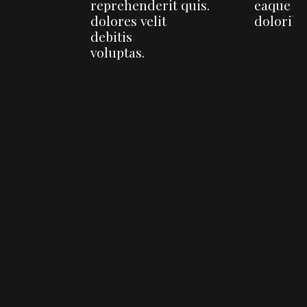
reprehenderit
quis.
eaque
dolores velit
doloribu
debitis
voluptas.