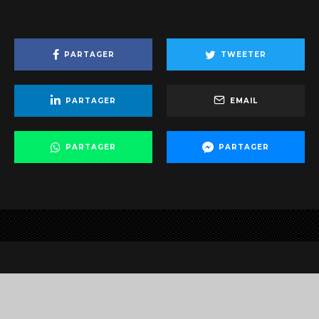
PARTAGER
TWEETER
PARTAGER
EMAIL
alcohol, chocolate. The embarrassment of not being able to
PARTAGER
PARTAGER