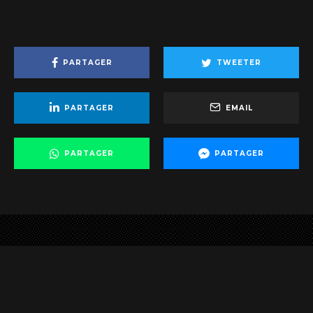
PARTAGER
TWEETER
PARTAGER
EMAIL
PARTAGER
PARTAGER