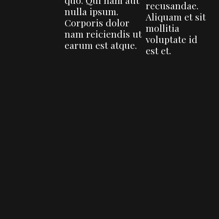
recusandae.
nulla ipsum.
Aliquam et sit
Corporis dolor
mollitia
nam reiciendis ut
voluptate id
earum est atque.
est et.