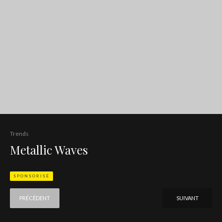
Trends
Metallic Waves
SPONSORISÉ
PRÉCÉDENT
SUIVANT