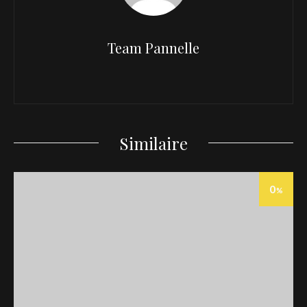
Team Pannelle
Similaire
0
%