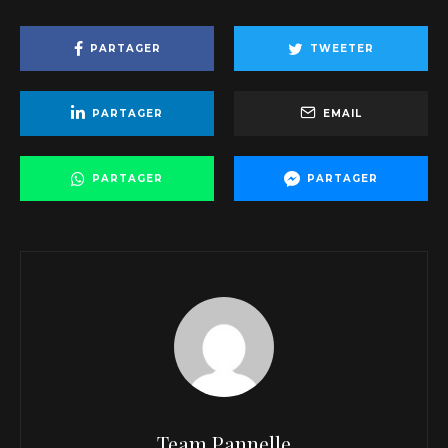
PARTAGER
TWEETER
PARTAGER
EMAIL
PARTAGER
PARTAGER
Team Pannelle