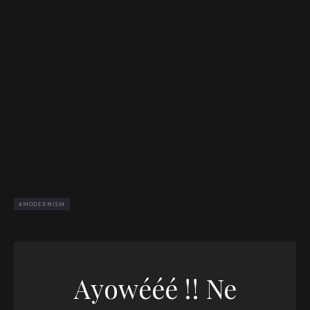
MODERNISM
Ayowééé !! Ne