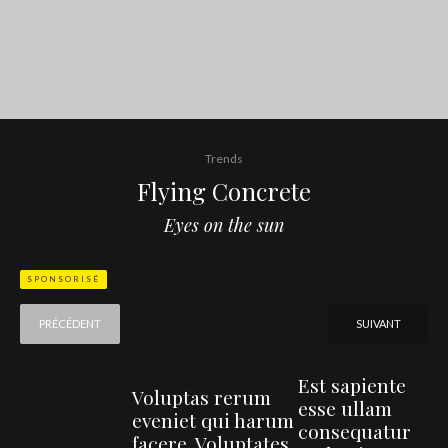
Trends
Flying Concrete
Eyes on the sun
SPONSORISÉ
PRÉCÉDENT
SUIVANT
Est sapiente
Voluptas rerum
esse ullam
eveniet qui harum
consequatur
facere. Voluptates