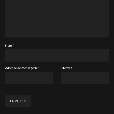
Nom
*
Adresse de messagerie
*
Site web