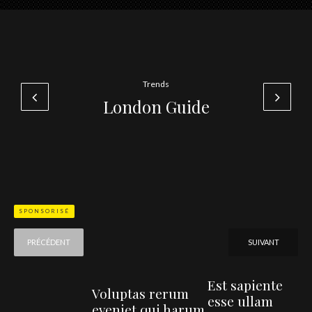
Trends
London Guide
SPONSORISÉ
PRÉCÉDENT
SUIVANT
Est sapiente
Voluptas rerum
esse ullam
eveniet qui harum