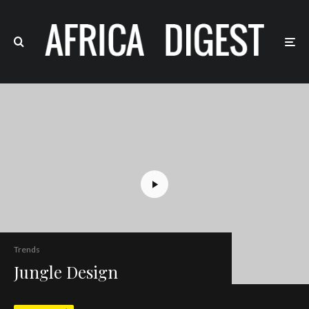
Trends
Jungle Design