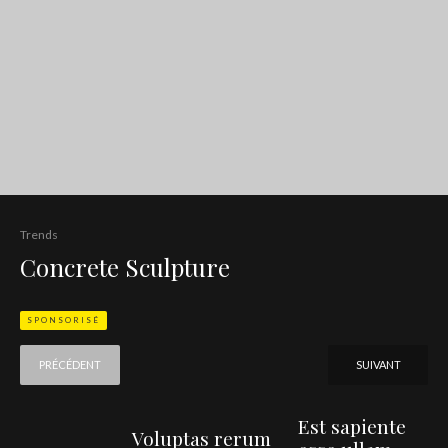
Trends
Concrete Sculpture
SPONSORISÉ
PRÉCÉDENT
SUIVANT
Est sapiente
Voluptas rerum