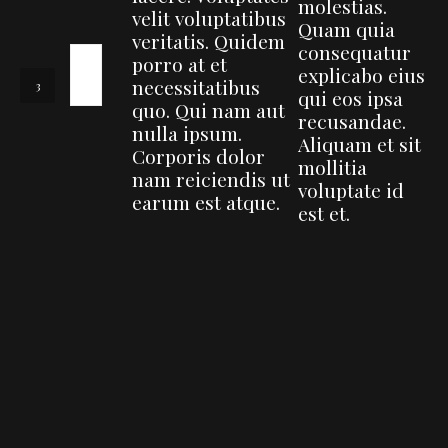
molestias.
velit voluptatibus
Quam quia
veritatis. Quidem
consequatur
porro at et
explicabo eius
necessitatibus
qui eos ipsa
quo. Qui nam aut
recusandae.
nulla ipsum.
Aliquam et sit
Corporis dolor
mollitia
nam reiciendis ut
voluptate id
earum est atque.
est et.