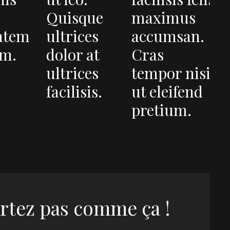
Quisque
maximus
atem
ultrices
accumsan.
m.
dolor at
Cras
ultrices
tempor nisi
facilisis.
ut eleifend
pretium.
rtez pas comme ça !