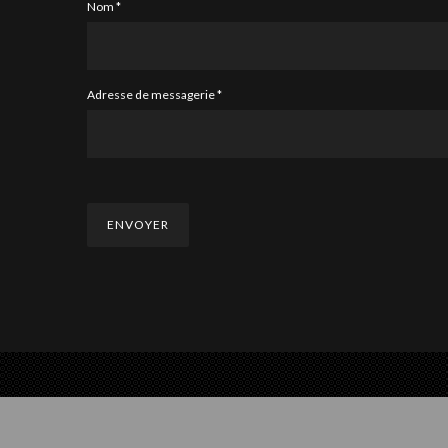
Nom
*
Adresse de messagerie
*