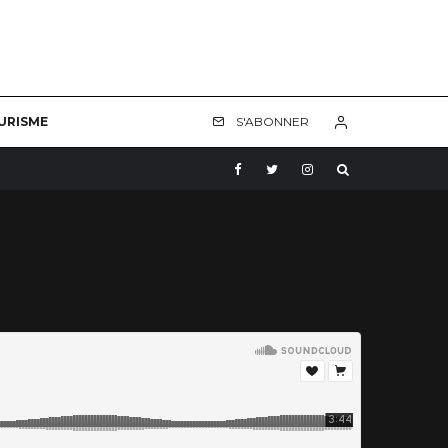
URISME
S'ABONNER