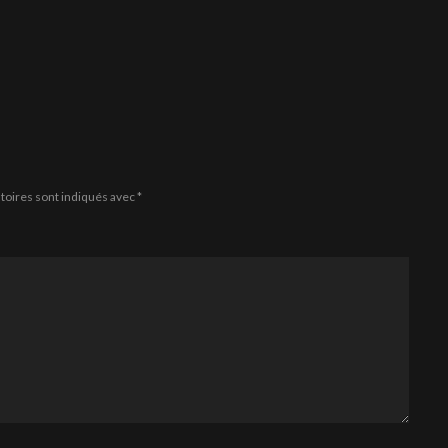
toires sont indiqués avec
*