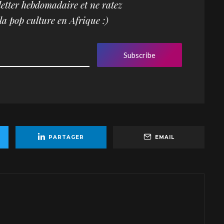
etter hebdomadaire et ne ratez
 la pop culture en Afrique :)
Subscribe
PARTAGER
EMAIL