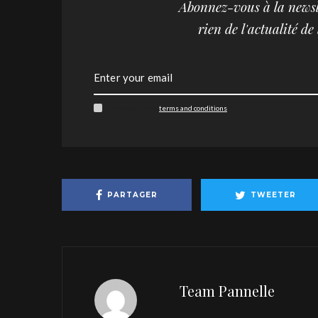
Abonnez-vous à la newsl
rien de l'actualité de
I consent to the
terms and conditions
PARTAGER
TWEETER
Team Pannelle