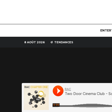
ENTER
8 AOÛT 2026
TENDANCES